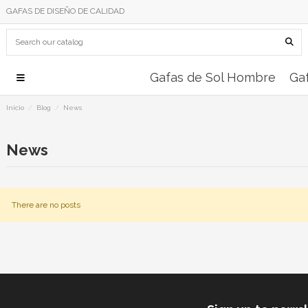
GAFAS DE DISEÑO DE CALIDAD
Gafas de Sol Hombre
Gaf
Inicio
Blog
News
News
There are no posts