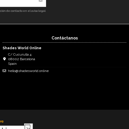
ón de contacto en el aviso legal.
Contáctanos
Shades World Online
C/ Cucurulla 4
08002 Barcelona
Spain
hello@shadesworld.online