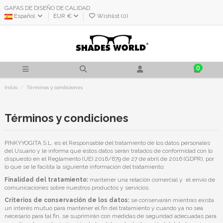
GAFAS DE DISEÑO DE CALIDAD
Español
EUR €
Wishlist (
0
)
0
Inicio
Términos y condiciones
Términos y condiciones
PINKYYOGITA S.L. es el Responsable del tratamiento de los datos personales
del Usuario y le informa que estos datos serán tratados de conformidad con lo
dispuesto en el Reglamento (UE) 2016/679 de 27 de abril de 2016 (GDPR), por
lo que se le facilita la siguiente información del tratamiento:
Finalidad del tratamiento:
mantener una relación comercial y el envío de
comunicaciones sobre nuestros productos y servicios.
Criterios de conservación de los datos:
se conservarán mientras exista
un interés mutuo para mantener el fin del tratamiento y cuando ya no sea
necesario para tal fin, se suprimirán con medidas de seguridad adecuadas para