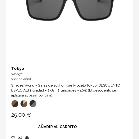
Tokyo
SW-6974
Shades World
Shades World - Gafas de sol hombre Modelo Tokyo ¡DESCUENTO
ESPECIAL! 1 unidad = 25€ | 2 unidades = 40€ (El descuento se
aplicará al pasar por caja)
25,00 €
AÑADIR AL CARRITO