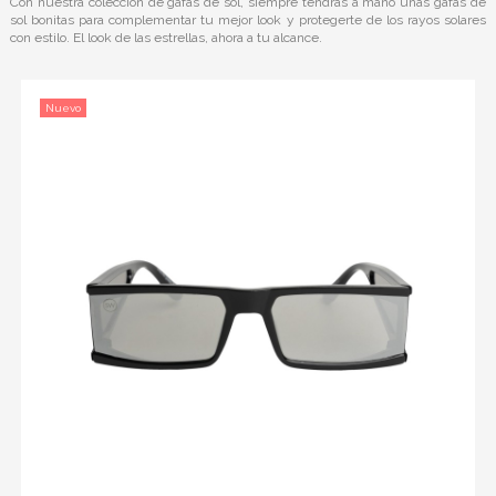
Con nuestra colección de gafas de sol, siempre tendrás a mano unas gafas de
sol bonitas para complementar tu mejor look y protegerte de los rayos solares
con estilo. El look de las estrellas, ahora a tu alcance.
Nuevo