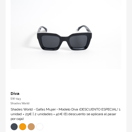
Diva
SW-043
Shades World
Shades World - Gafas Mujer • Modelo Diva ¡DESCUENTO ESPECIAL! 1
unidad = 25€ | 2 unidades = 40€ (El descuento se aplicará al pasar
por caja)