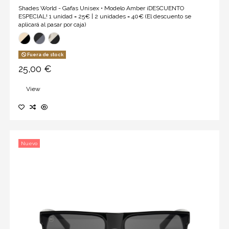
Shades World - Gafas Unisex • Modelo Amber ¡DESCUENTO
ESPECIAL! 1 unidad = 25€ | 2 unidades = 40€ (El descuento se
aplicará al pasar por caja)
Fuera de stock
25,00 €
View
Nuevo