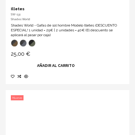
Illetes
SW-131
Shades World
Shades World - Gafas de sol hombre Modelo Illetes ¡DESCUENTO
ESPECIAL! 1 unidad = 25€ | 2 unidades = 40€ (El descuento se
aplicará al pasar por caja)
25,00 €
AÑADIR AL CARRITO
Nuevo