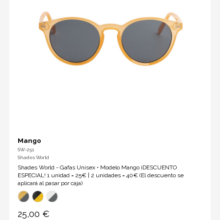
Mango
SW-251
Shades World
Shades World - Gafas Unisex • Modelo Mango ¡DESCUENTO
ESPECIAL! 1 unidad = 25€ | 2 unidades = 40€ (El descuento se
aplicará al pasar por caja)
25,00 €