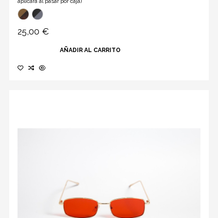
aplicará al pasar por caja)
25,00 €
AÑADIR AL CARRITO