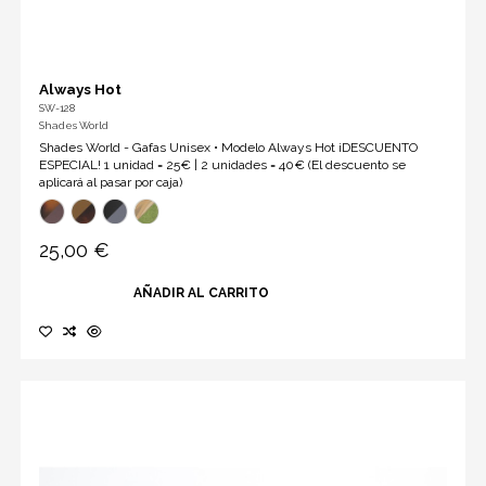
Always Hot
SW-128
Shades World
Shades World - Gafas Unisex • Modelo Always Hot ¡DESCUENTO
ESPECIAL! 1 unidad = 25€ | 2 unidades = 40€ (El descuento se
aplicará al pasar por caja)
25,00 €
AÑADIR AL CARRITO