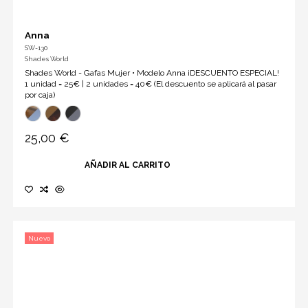
Anna
SW-130
Shades World
Shades World - Gafas Mujer • Modelo Anna ¡DESCUENTO ESPECIAL!
1 unidad = 25€ | 2 unidades = 40€ (El descuento se aplicará al pasar
por caja)
25,00 €
AÑADIR AL CARRITO
Nuevo