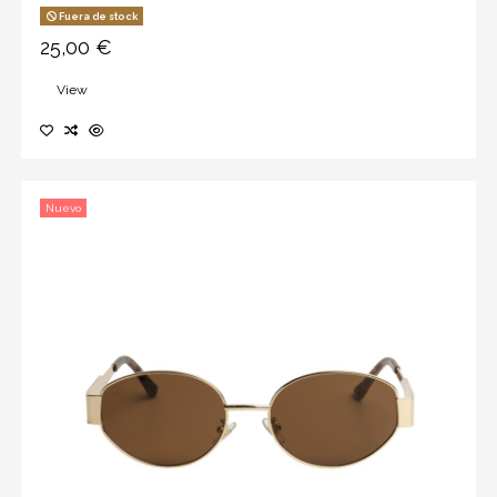
Fuera de stock
25,00 €
View
Nuevo