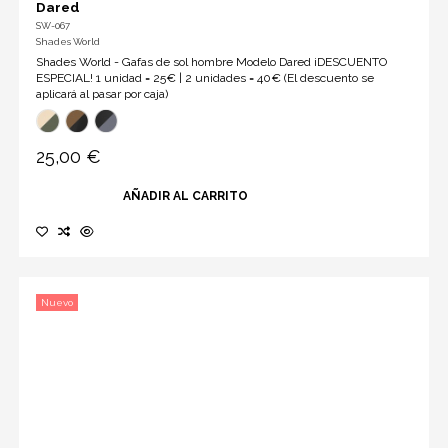
Dared
SW-067
Shades World
Shades World - Gafas de sol hombre Modelo Dared ¡DESCUENTO
ESPECIAL! 1 unidad = 25€ | 2 unidades = 40€ (El descuento se
aplicará al pasar por caja)
25,00 €
AÑADIR AL CARRITO
Nuevo