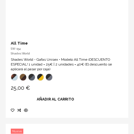
All Time
SW-154
Shades World
Shades World - Gafas Unisex • Modelo All Time ¡DESCUENTO
ESPECIAL! 1 unidad = 25€ | 2 unidades = 40€ (El descuento se
aplicará al pasar por caja)
25,00 €
AÑADIR AL CARRITO
Nuevo