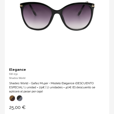
Elegance
SW-031
Shades World
Shades World - Gafas Mujer • Modelo Elegance ¡DESCUENTO
ESPECIAL! 1 unidad = 25€ | 2 unidades = 40€ (El descuento se
aplicará al pasar por caja)
25,00 €