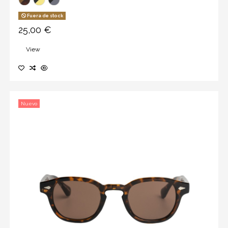
Fuera de stock
25,00 €
View
Nuevo