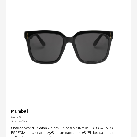
Mumbai
SW-034
Shades World
Shades World - Gafas Unisex • Modelo Mumbai ¡DESCUENTO
ESPECIAL! 1 unidad = 25€ | 2 unidades = 40€ (El descuento se