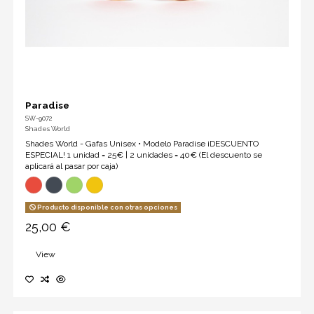
Paradise
SW-9072
Shades World
Shades World - Gafas Unisex • Modelo Paradise ¡DESCUENTO
ESPECIAL! 1 unidad = 25€ | 2 unidades = 40€ (El descuento se
aplicará al pasar por caja)
Producto disponible con otras opciones
25,00 €
View