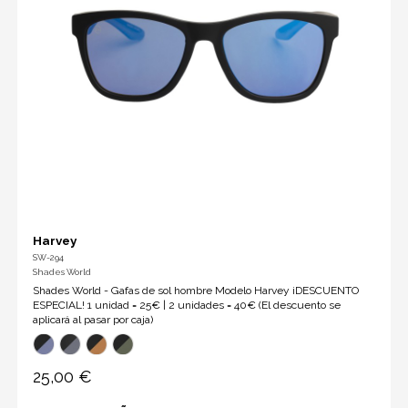
Harvey
SW-294
Shades World
Shades World - Gafas de sol hombre Modelo Harvey ¡DESCUENTO
ESPECIAL! 1 unidad = 25€ | 2 unidades = 40€ (El descuento se
aplicará al pasar por caja)
25,00 €