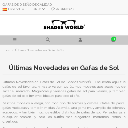
GAFAS DE DISEÑO DE CALIDAD
Español
EUR €
Wishlist (
0
)
0
Inicio
Últimas Novedades en Gafas de Sol
Últimas Novedades en Gafas de Sol
Últimas Novedades en Gafas de Sol de Shades World® - Encuentra aquí tus
gafas de sol favoritas, y hazte ya con los últimos modelos que acabamos de
sacar al mercado. Magníficas y variadas gafas de sol para verano, y también
gafas de sol para invierno. Ideales para todo el año.
Muchos modelos a elegir, con todo tipo de formas y colores. Gafas de pasta,
gafas metálicas y también mixtas. Además, una gama muy amplia de colores y
acabados, y también muchos estilos distintos de gafas de sol. Pensadas para
cualquier ocasión, y para los outfits más elegantes, modernos, retros, o
divertidos.