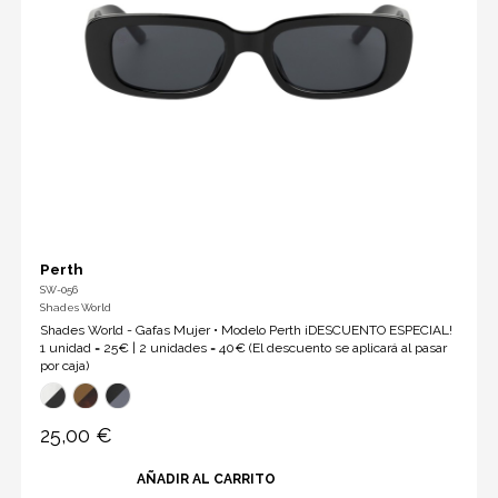
Perth
SW-056
Shades World
Shades World - Gafas Mujer • Modelo Perth ¡DESCUENTO ESPECIAL!
1 unidad = 25€ | 2 unidades = 40€ (El descuento se aplicará al pasar
por caja)
25,00 €
AÑADIR AL CARRITO