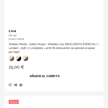
Lina
SW-197
Shades World
Shades World - Gafas Mujer • Modelo Lina ¡DESCUENTO ESPECIAL! 1
unidad = 25€ | 2 unidades = 40€ (El descuento se aplicará al pasar
por caja)
25,00 €
AÑADIR AL CARRITO
Nuevo