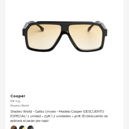
Cooper
SW-233
Shades World
Shades World - Gafas Unisex • Modelo Cooper ¡DESCUENTO
ESPECIAL! 1 unidad = 25€ | 2 unidades = 40€ (El descuento se
aplicará al pasar por caja)