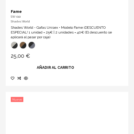
Fame
SW-010
Shades World
Shades World - Gafas Unisex • Modelo Fame ¡DESCUENTO
ESPECIAL! 1 unidad = 25€ | 2 unidades = 40€ (El descuento se
aplicará al pasar por caja)
25,00 €
AÑADIR AL CARRITO
Nuevo