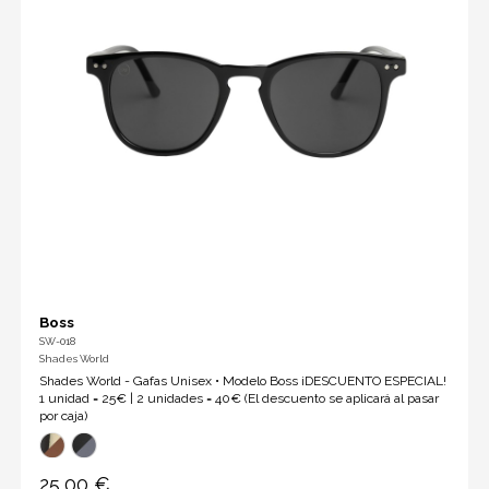
Boss
SW-018
Shades World
Shades World - Gafas Unisex • Modelo Boss ¡DESCUENTO ESPECIAL!
1 unidad = 25€ | 2 unidades = 40€ (El descuento se aplicará al pasar
por caja)
25,00 €