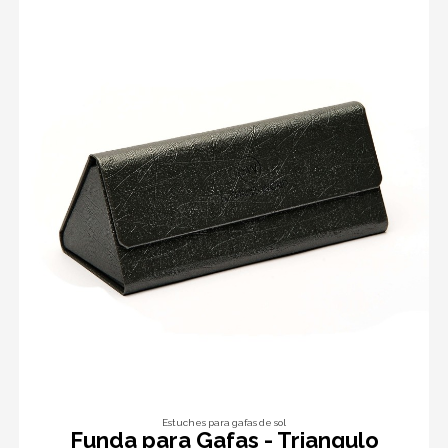
Estuches para gafas de sol
Funda para Gafas - Triangulo