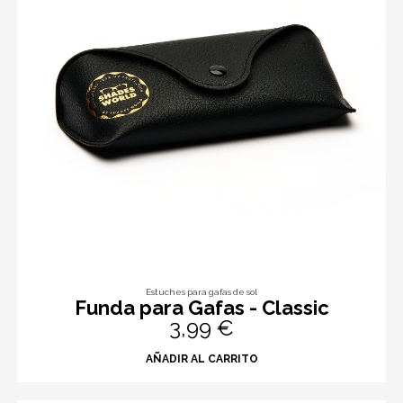
Estuches para gafas de sol
Funda para Gafas - Classic
3,99 €
AÑADIR AL CARRITO