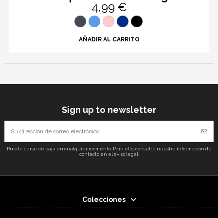
4,99 €
AÑADIR AL CARRITO
Sign up to newsletter
Puede darse de baja en cualquier momento. Para ello, consulte nuestra información de
contacto en el aviso legal.
Colecciones