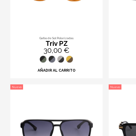
Gafas de Sol Polarizadas
Triv PZ
30,00 €
AÑADIR AL CARRITO
Nuevo
Nuevo