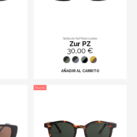
Gafas de Sol Polarizadas
Zur PZ
30,00 €
O
AÑADIR AL CARRITO
Nuevo