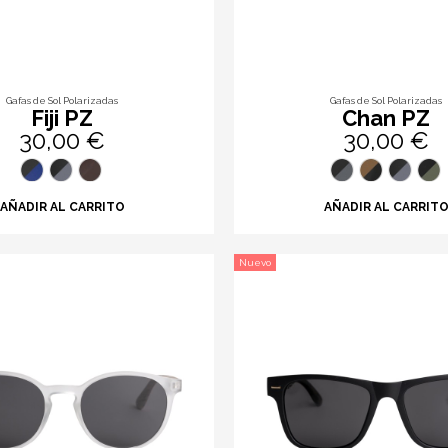
Gafas de Sol Polarizadas
Gafas de Sol Polarizadas
Fiji PZ
Chan PZ
30,00 €
30,00 €
AÑADIR AL CARRITO
AÑADIR AL CARRIT
Nuevo