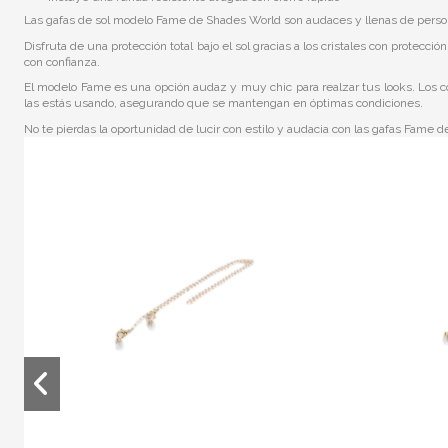
Las gafas de sol modelo Fame de Shades World son audaces y llenas de persona
Disfruta de una protección total bajo el sol gracias a los cristales con prote
con confianza.
El modelo Fame es una opción audaz y muy chic para realzar tus looks. Los col
las estás usando, asegurando que se mantengan en óptimas condiciones.
No te pierdas la oportunidad de lucir con estilo y audacia con las gafas Fame 