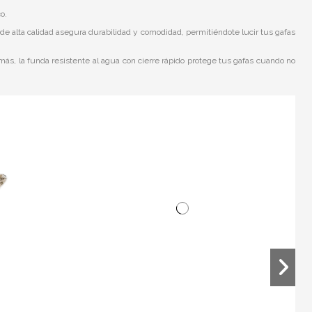
o.
 de alta calidad asegura durabilidad y comodidad, permitiéndote lucir tus gafas
más, la funda resistente al agua con cierre rápido protege tus gafas cuando no