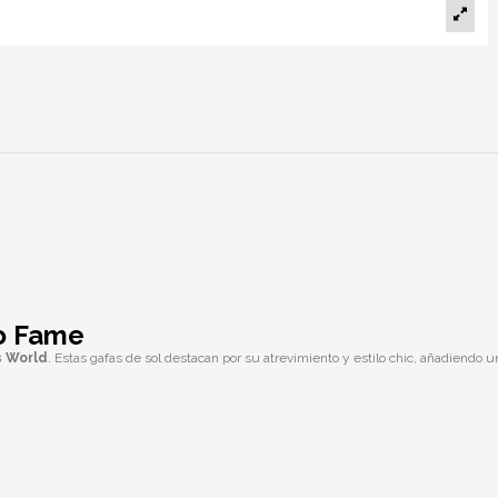
o Fame
s World
. Estas gafas de sol destacan por su atrevimiento y estilo chic, añadiendo un