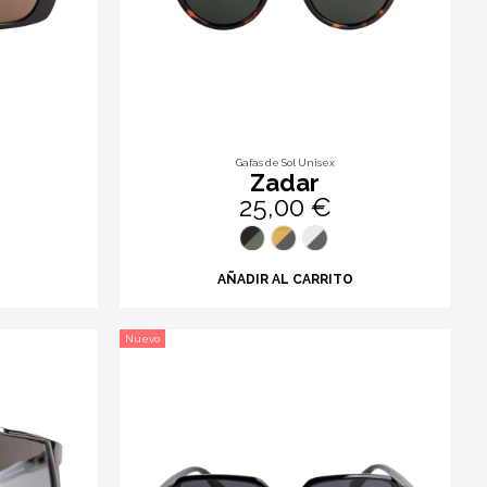
Gafas de Sol Unisex
Zadar
25,00 €
O
AÑADIR AL CARRITO
Nuevo