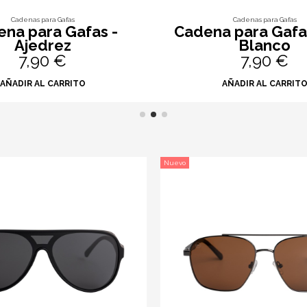
Cadenas para Gafas
Cadenas para Gafas
na para Gafas -
Cadena para Gafa
Ajedrez
Blanco
7,90 €
7,90 €
AÑADIR AL CARRITO
AÑADIR AL CARRIT
Nuevo