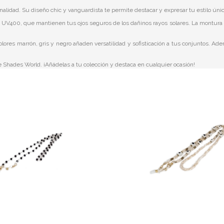
lidad. Su diseño chic y vanguardista te permite destacar y expresar tu estilo únic
cción UV400, que mantienen tus ojos seguros de los dañinos rayos solares. La montura
ores marrón, gris y negro añaden versatilidad y sofisticación a tus conjuntos. Ade
de Shades World. ¡Añádelas a tu colección y destaca en cualquier ocasión!