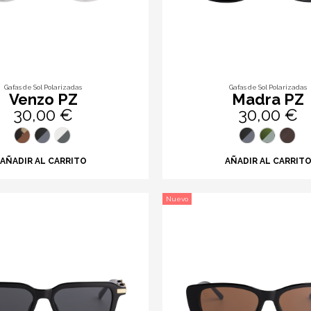
Gafas de Sol Polarizadas
Gafas de Sol Polarizadas
Venzo PZ
Madra PZ
30,00 €
30,00 €
AÑADIR AL CARRITO
AÑADIR AL CARRIT
Nuevo