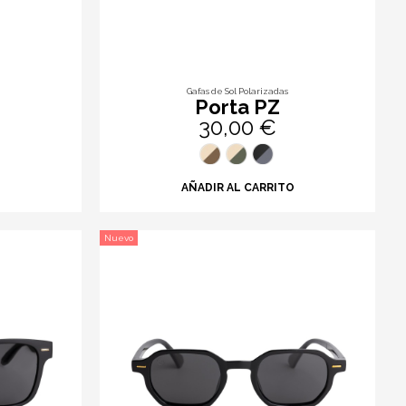
Gafas de Sol Polarizadas
Porta PZ
30,00 €
O
AÑADIR AL CARRITO
Nuevo