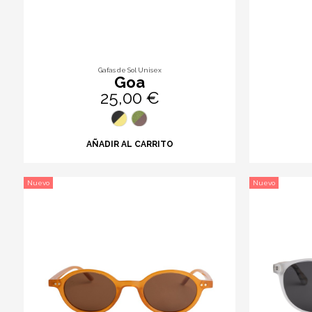
Gafas de Sol Unisex
Goa
25,00 €
AÑADIR AL CARRITO
Nuevo
Nuevo