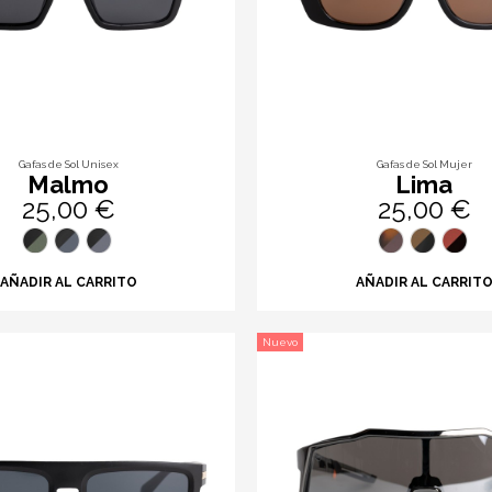
Gafas de Sol Unisex
Gafas de Sol Mujer
Malmo
Lima
25,00 €
25,00 €
AÑADIR AL CARRITO
AÑADIR AL CARRIT
Nuevo