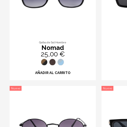
Gafas de Sol Hombre
Nomad
25,00 €
AÑADIR AL CARRITO
Nuevo
Nuevo