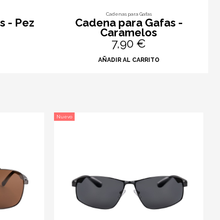
Cadenas para Gafas
s - Pez
Cadena para Gafas -
Caramelos
7,90 €
O
AÑADIR AL CARRITO
Nuevo