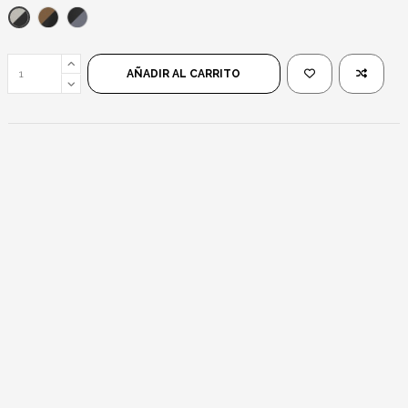
Negro/Espejo
Negro/Marrón
Negro/Negro
AÑADIR AL CARRITO