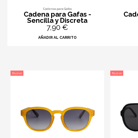
Cadenas para Gafas
e
Cadena para Gafas -
Cade
Sencilla y Discreta
7,90 €
AÑADIR AL CARRITO
Nuevo
Nuevo