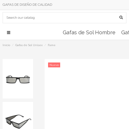
GAFAS DE DISEÑO DE CALIDAD
Gafas de Sol Hombre
Gaf
Inicio
Gafas de Sol Unisex
Fame
Nuevo