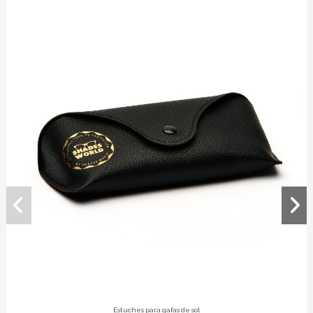
Estuches para gafas de sol