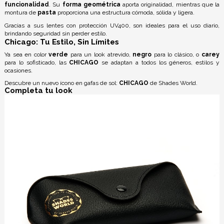
funcionalidad
. Su
forma geométrica
aporta originalidad, mientras que la
montura de
pasta
proporciona una estructura cómoda, sólida y ligera.
Gracias a sus lentes con
protección UV400
, son ideales para el uso diario,
brindando seguridad sin perder estilo.
Chicago: Tu Estilo, Sin Límites
Ya sea en color
verde
para un look atrevido,
negro
para lo clásico, o
carey
para lo sofisticado, las
CHICAGO
se adaptan a todos los géneros, estilos y
ocasiones.
Descubre un nuevo ícono en gafas de sol:
CHICAGO
de Shades World.
Completa tu look