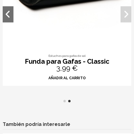
Estuches para gafas de sol
Funda para Gafas - Classic
3,99 €
AÑADIR AL CARRITO
También podría interesarle