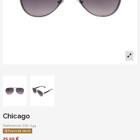
Chicago
Referencia
SW-244
Fuera de stock
25,00 €