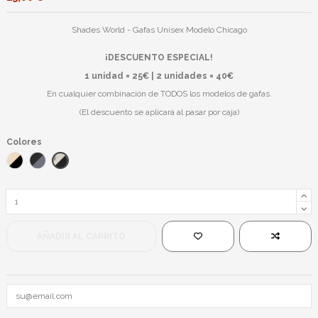
Shades World - Gafas Unisex Modelo Chicago
¡DESCUENTO ESPECIAL!
1 unidad = 25€ | 2 unidades = 40€
En cualquier combinación de TODOS los modelos de gafas.
(El descuento se aplicará al pasar por caja)
Colores
Plateado/Negro
Dorado/Negro
Negro/Negro
AÑADIR AL CARRITO