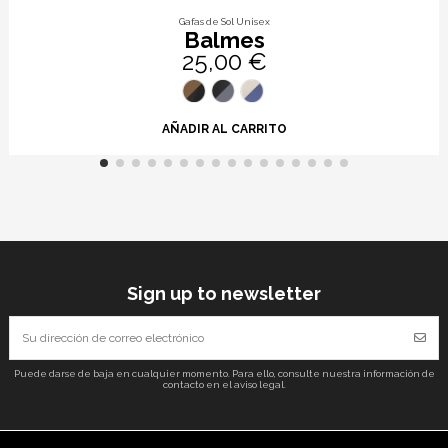
Gafas de Sol Unisex
Balmes
25,00 €
AÑADIR AL CARRITO
Sign up to newsletter
Puede darse de baja en cualquier momento. Para ello, consulte nuestra información de
contacto en el aviso legal.