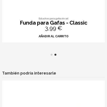
Estuches para gafas de sol
Funda para Gafas - Classic
3,99 €
AÑADIR AL CARRITO
También podría interesarle