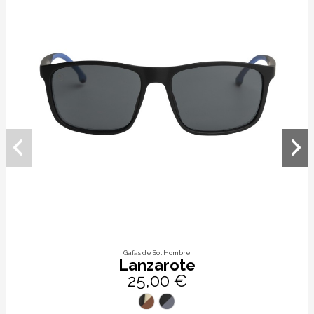
Gafas de Sol Hombre
Lanzarote
25,00 €