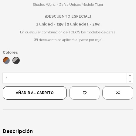
Shades World - Gafas Unisex Modelo Tiger
¡DESCUENTO ESPECIAL!
1 unidad = 25€ | 2 unidades = 40€
En cualquier combinación de TODOS los modelos de gafas.
(El descuento se aplicará al pasar por caja)
Colores
Gris Transparente/Negro
Havana/Negro
AÑADIR AL CARRITO
Descripción