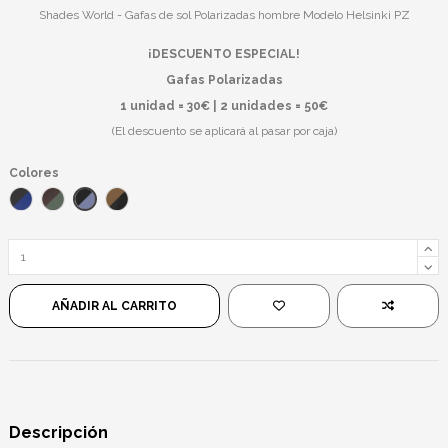
Shades World - Gafas de sol Polarizadas hombre Modelo Helsinki PZ
¡DESCUENTO ESPECIAL!
Gafas Polarizadas
1 unidad = 30€ | 2 unidades = 50€
(El descuento se aplicará al pasar por caja)
Colores
Negro/Azul Espejo
Azul/Negro
Marrón/Verde
Negro/Marrón
AÑADIR AL CARRITO
Descripción