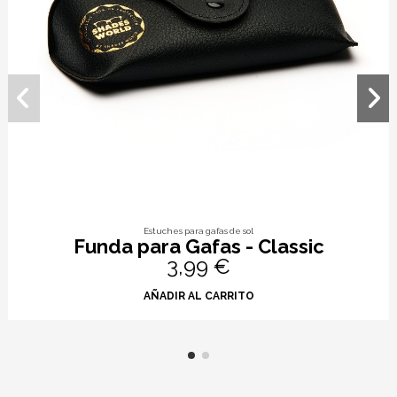
Estuches para gafas de sol
Funda para Gafas - Classic
3,99 €
AÑADIR AL CARRITO