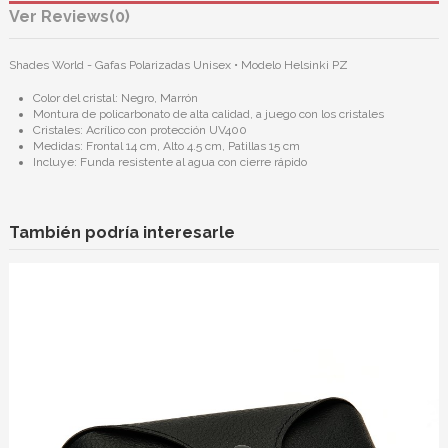
Reviews
(0)
Shades World - Gafas Polarizadas Unisex • Modelo Helsinki PZ
Color del cristal: Negro, Marrón
Montura de policarbonato de alta calidad, a juego con los cristales
Cristales: Acrílico con protección UV400
Medidas: Frontal 14 cm, Alto 4.5 cm, Patillas 15 cm
Incluye: Funda resistente al agua con cierre rápido
También podría interesarle