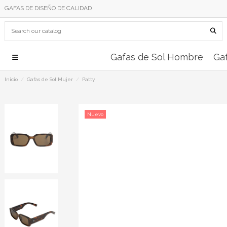
GAFAS DE DISEÑO DE CALIDAD
Gafas de Sol Hombre
Gaf
Inicio
Gafas de Sol Mujer
Patty
Nuevo