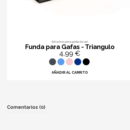
Estuches para gafas de sol
Funda para Gafas - Triangulo
4,99 €
AÑADIR AL CARRITO
Comentarios (0)