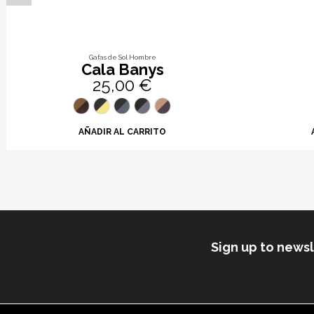
Gafas de Sol Hombre
Cala Banys
25,00 €
AÑADIR AL CARRITO
Sign up to news