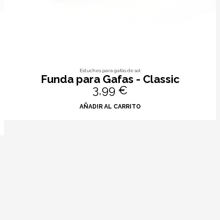
Estuches para gafas de sol
Funda para Gafas - Classic
3,99 €
AÑADIR AL CARRITO