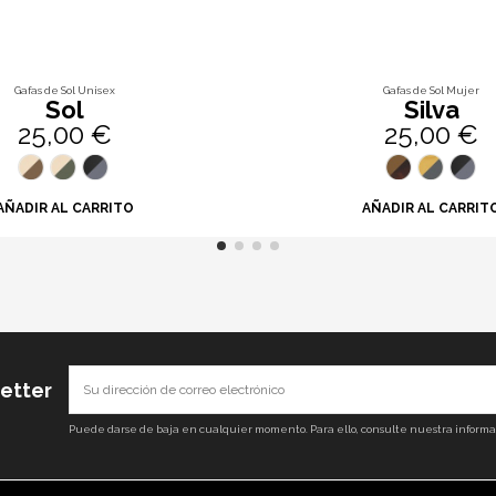
Gafas de Sol Unisex
Gafas de Sol Mujer
Sol
Silva
25,00 €
25,00 €
AÑADIR AL CARRITO
AÑADIR AL CARRIT
letter
Puede darse de baja en cualquier momento. Para ello, consulte nuestra informaci