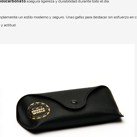
policarbonato
asegura ligereza y durabilidad durante todo el día.
mplemente un estilo moderno y seguro. Unas gafas para destacar sin esfuerzo en c
y actitud.