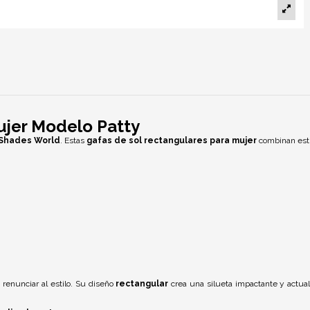
ujer Modelo Patty
Shades World
. Estas
gafas de sol rectangulares para mujer
combinan esti
renunciar al estilo. Su diseño
rectangular
crea una silueta impactante y actual,