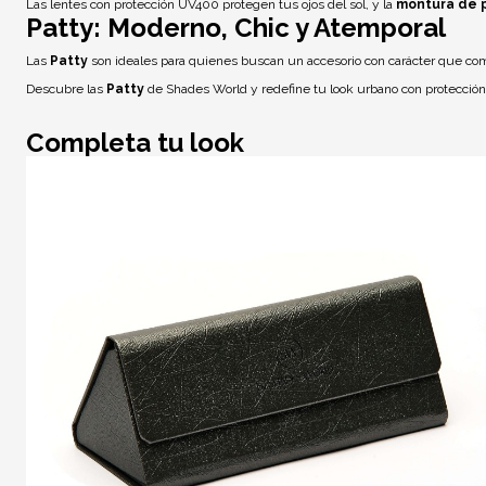
Las lentes con
protección UV400
protegen tus ojos del sol, y la
montura de 
Patty: Moderno, Chic y Atemporal
Las
Patty
son ideales para quienes buscan un accesorio con carácter que co
Descubre las
Patty
de Shades World y redefine tu look urbano con protección 
Completa tu look