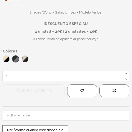
Shades World - Gafas Unisex • Modelo Amber
¡DESCUENTO ESPECIAL!
1 unidad = 25€ | 2 unidades = 40€
(El descuento se aplicará al pasar por caja)
Colores
Negro/Negro
Dorado/Negro
Plateado/Negro
AÑADIR AL CARRITO