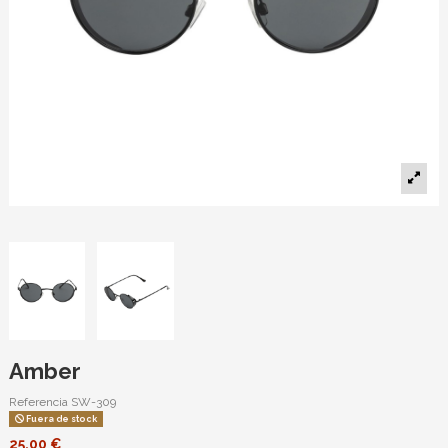
Amber
Referencia
SW-309
Fuera de stock
25,00 €