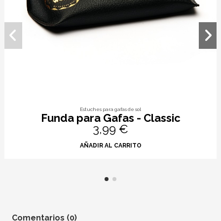
Estuches para gafas de sol
Funda para Gafas - Classic
3,99 €
AÑADIR AL CARRITO
Comentarios (0)