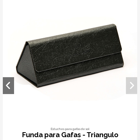
Estuches para gafas de sol
Funda para Gafas - Triangulo