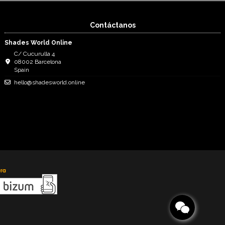
Contáctanos
Shades World Online
C/ Cucurulla 4
08002 Barcelona
Spain
hello@shadesworld.online