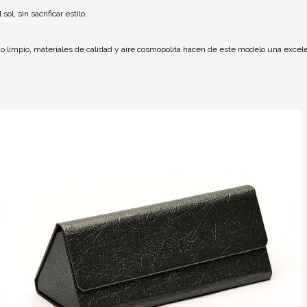
ol, sin sacrificar estilo.
limpio, materiales de calidad y aire cosmopolita hacen de este modelo una excelen