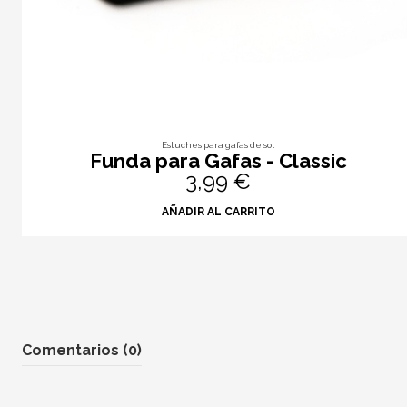
Estuches para gafas de sol
Funda para Gafas - Classic
3,99 €
AÑADIR AL CARRITO
Comentarios (0)