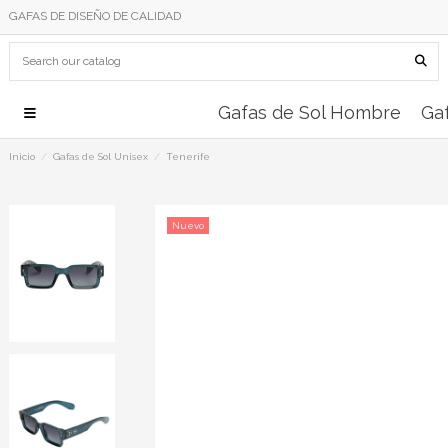
GAFAS DE DISEÑO DE CALIDAD
Gafas de Sol Hombre
Gaf
Inicio
Gafas de Sol Unisex
Tenerife
Nuevo