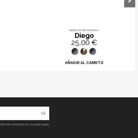
Gafas de Sol Hombre
Diego
25,00 €
AÑADIR AL CARRITO
ón de contacto en el aviso legal.