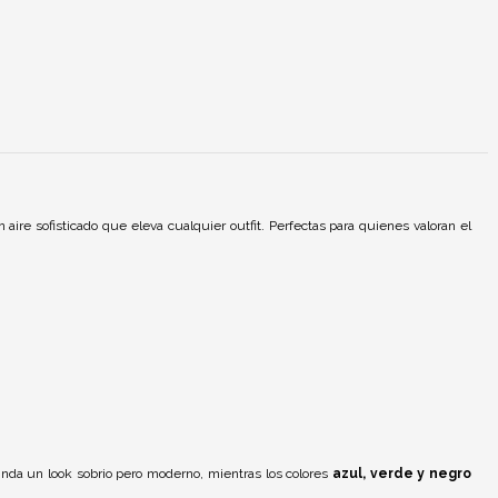
n aire sofisticado que eleva cualquier outfit. Perfectas para quienes valoran el
nda un look sobrio pero moderno, mientras los colores
azul, verde y negro