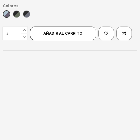
Colores
Azul/Sky Negro
Havana/Verde
Negro/Negro
AÑADIR AL CARRITO