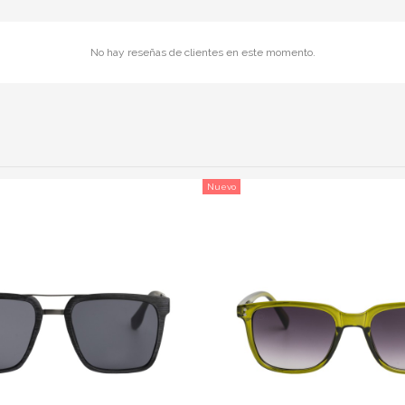
No hay reseñas de clientes en este momento.
Nuevo