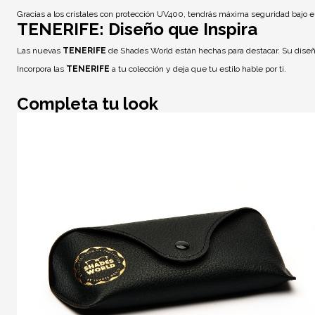
Gracias a los
cristales con protección UV400
, tendrás máxima seguridad bajo el s
TENERIFE: Diseño que Inspira
Las nuevas
TENERIFE
de Shades World están hechas para destacar. Su diseño 
Incorpora las
TENERIFE
a tu colección y deja que tu estilo hable por ti.
Completa tu look