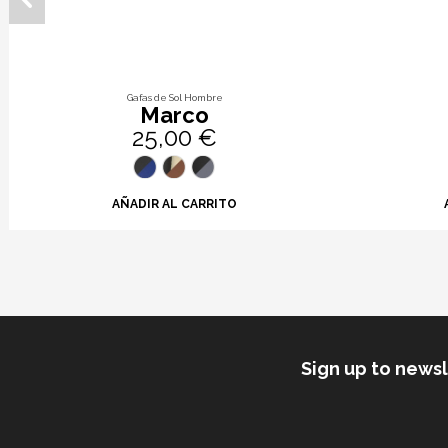
Gafas de Sol Hombre
Marco
25,00 €
AÑADIR AL CARRITO
Sign up to news