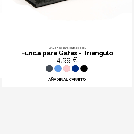
Estuches para gafas de sol
Funda para Gafas - Triangulo
4,99 €
AÑADIR AL CARRITO