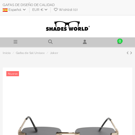
GAFAS DE DISEÑO DE CALIDAD
Español
EUR €
Wishlist (
0
)
0
Inicio
Gafas de Sol Unisex
Joker
Nuevo