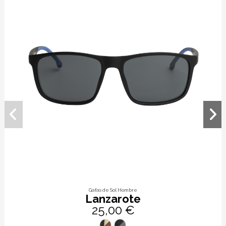
Gafas de Sol Hombre
Lanzarote
25,00 €