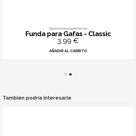
Estuches para gafas de sol
Funda para Gafas - Classic
3,99 €
AÑADIR AL CARRITO
También podría interesarle