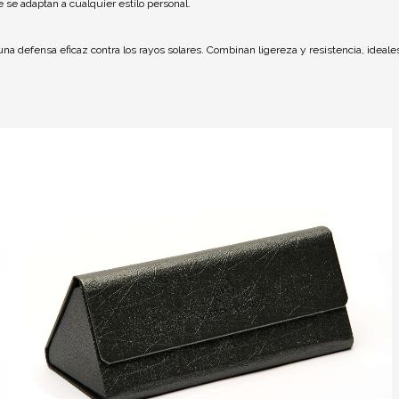
e se adaptan a cualquier estilo personal.
na defensa eficaz contra los rayos solares. Combinan ligereza y resistencia, ideales