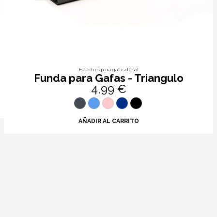
Estuches para gafas de sol
Funda para Gafas - Triangulo
4,99 €
AÑADIR AL CARRITO