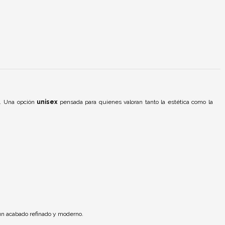
l. Una opción
unisex
pensada para quienes valoran tanto la estética como la
 un acabado refinado y moderno.