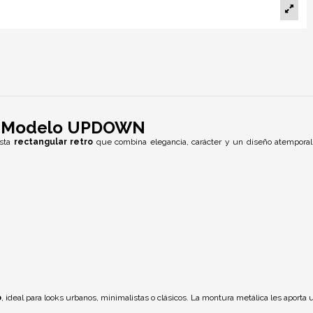
ex Modelo UPDOWN
esta
rectangular retro
que combina elegancia, carácter y un diseño atempora
o
, ideal para looks urbanos, minimalistas o clásicos. La montura metálica les aporta