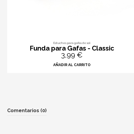
Estuches para gafas de sol
Funda para Gafas - Classic
3,99 €
AÑADIR AL CARRITO
Comentarios (0)