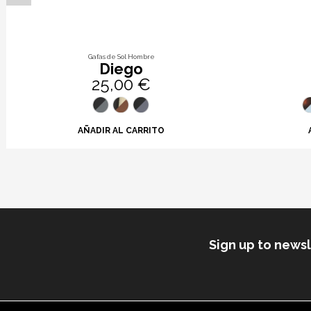
Gafas de Sol Hombre
Diego
25,00 €
AÑADIR AL CARRITO
Sign up to news