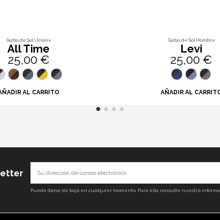
Gafas de Sol Unisex
Gafas de Sol Hombre
All Time
Levi
25,00 €
25,00 €
AÑADIR AL CARRITO
AÑADIR AL CARRIT
letter
Puede darse de baja en cualquier momento. Para ello, consulte nuestra informaci