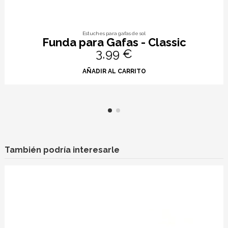
Estuches para gafas de sol
Funda para Gafas - Triangulo
4,99 €
AÑADIR AL CARRITO
También podría interesarle