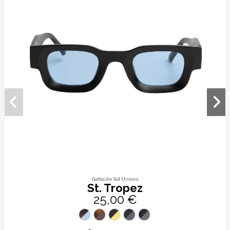
Gafas de Sol Unisex
St. Tropez
25,00 €