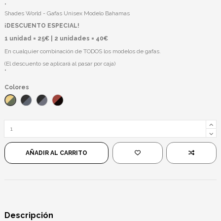
"
Shades World - Gafas Unisex Modelo Bahamas
¡DESCUENTO ESPECIAL!
1 unidad = 25€ | 2 unidades = 40€
En cualquier combinación de TODOS los modelos de gafas.
(El descuento se aplicará al pasar por caja)
"
Colores
Naranja/Verde
Negro/Azul
Negro/Negro
Rojo/Negro
AÑADIR AL CARRITO
Descripción