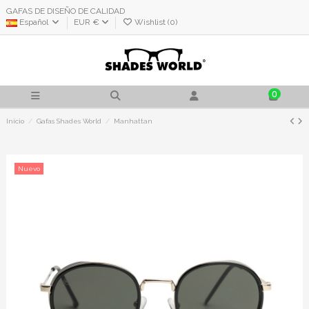
GAFAS DE DISEÑO DE CALIDAD
Español
EUR €
Wishlist (
0
)
0
Inicio
Gafas Shades World
Manhattan
Nuevo