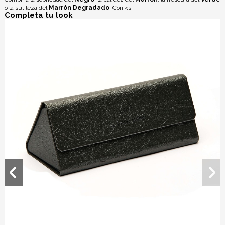
o la sutileza del
Marrón Degradado
. Con <s
Completa tu look