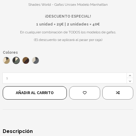
Shades World - Gafas Unisex Modelo Manhattan
¡DESCUENTO ESPECIAL!
1 unidad = 25€ | 2 unidades = 40€
En cualquier combinación de TODOS los modelos de gafas.
(El descuento se aplicará al pasar por caja)
Colores
Dorado Negro/Verde
Dorado Negro/Marrón
Leopardo/Marrón
Plateado Negro/Negro
AÑADIR AL CARRITO
Descripción