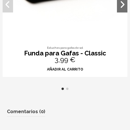
Estuches para gafas de sol
Funda para Gafas - Classic
3,99 €
AÑADIR AL CARRITO
Comentarios (0)