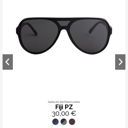
Gafas de Sol Polarizadas
Fiji PZ
30,00 €