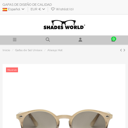
GAFAS DE DISEÑO DE CALIDAD
Español
EUR €
Wishlist (
0
)
0
Inicio
Gafas de Sol Unisex
Always Hot
Nuevo