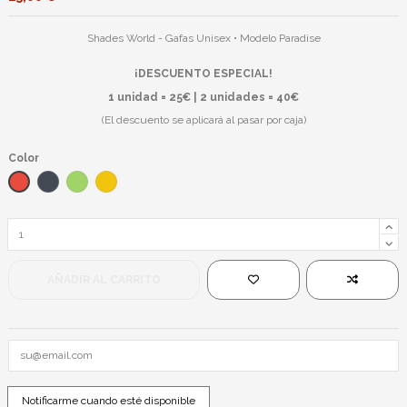
Shades World - Gafas Unisex • Modelo Paradise
¡DESCUENTO ESPECIAL!
1 unidad = 25€ | 2 unidades = 40€
(El descuento se aplicará al pasar por caja)
Color
Rojo
Negro
Verde
Amarillo
AÑADIR AL CARRITO