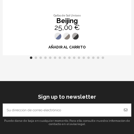
Gafas de Sol Unisex
Beijing
25,00 €
AÑADIR AL CARRITO
Sign up to newsletter
Puede darse de baja en cualquier momento. Para ello, consulte nuestra información de
contacto en el aviso legal.