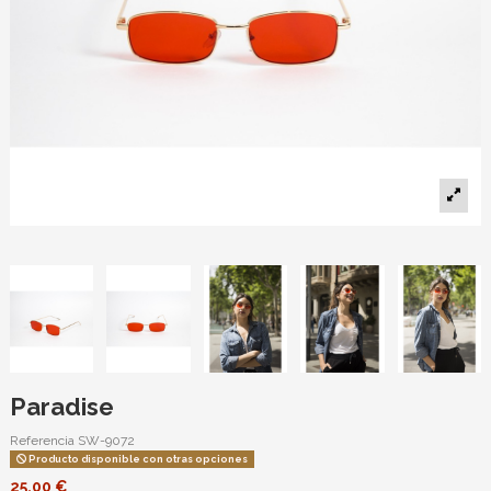
Paradise
Referencia
SW-9072
Producto disponible con otras opciones
25,00 €