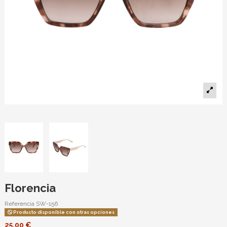
Florencia
Referencia
SW-156
Producto disponible con otras opciones
25,00 €