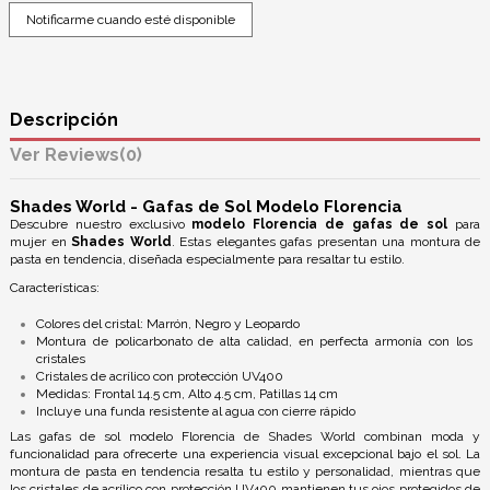
Descripción
Reviews
(0)
Shades World - Gafas de Sol Modelo Florencia
Descubre nuestro exclusivo
modelo Florencia de gafas de sol
para
mujer en
Shades World
. Estas elegantes gafas presentan una montura de
pasta en tendencia, diseñada especialmente para resaltar tu estilo.
Características:
Colores del cristal: Marrón, Negro y Leopardo
Montura de policarbonato de alta calidad, en perfecta armonía con los
cristales
Cristales de acrílico con protección UV400
Medidas: Frontal 14.5 cm, Alto 4.5 cm, Patillas 14 cm
Incluye una funda resistente al agua con cierre rápido
Las gafas de sol modelo Florencia de Shades World combinan moda y
funcionalidad para ofrecerte una experiencia visual excepcional bajo el sol. La
montura de pasta en tendencia resalta tu estilo y personalidad, mientras que
los cristales de acrílico con protección UV400 mantienen tus ojos protegidos de