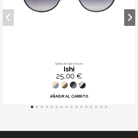
Gafas de Sol Unisex
Ishi
25,00 €
AÑADIR AL CARRITO