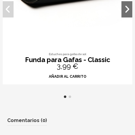
Estuches para gafas de sol
Funda para Gafas - Classic
3,99 €
AÑADIR AL CARRITO
Comentarios (0)