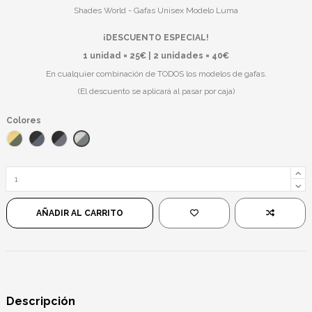
Shades World - Gafas Unisex Modelo Luma
¡DESCUENTO ESPECIAL!
1 unidad = 25€ | 2 unidades = 40€
En cualquier combinación de TODOS los modelos de gafas.
(El descuento se aplicará al pasar por caja)
Colores
Gris Transparente/Verde
Naranja/Verde
Negro/Azul
Negro/Negro
AÑADIR AL CARRITO
Descripción