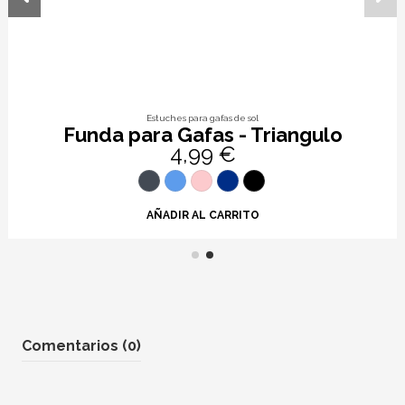
Estuches para gafas de sol
Funda para Gafas - Triangulo
4,99 €
AÑADIR AL CARRITO
Comentarios (0)