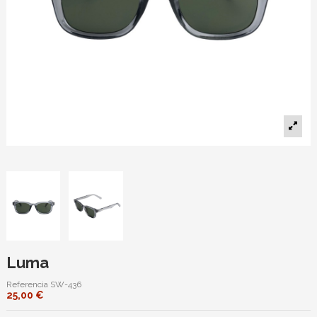
Luma
Referencia
SW-436
25,00 €