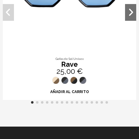
Gafas de Sol Unisex
Rave
25,00 €
AÑADIR AL CARRITO