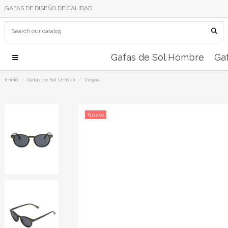
GAFAS DE DISEÑO DE CALIDAD
Gafas de Sol Hombre
Gaf
Inicio
Gafas de Sol Unisex
Vegas
Nuevo