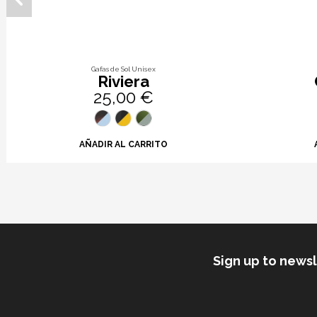
Gafas de Sol Unisex
Riviera
25,00 €
AÑADIR AL CARRITO
Sign up to news