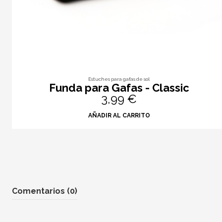
Estuches para gafas de sol
Funda para Gafas - Classic
3,99 €
AÑADIR AL CARRITO
Comentarios (0)