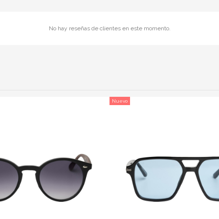
No hay reseñas de clientes en este momento.
Nuevo