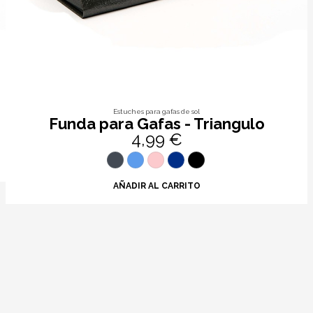
Estuches para gafas de sol
Funda para Gafas - Triangulo
4,99 €
AÑADIR AL CARRITO