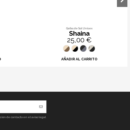
Gafas de Sol Unisex
Shaina
25,00 €
O
AÑADIR AL CARRITO
ón de contacto en el aviso legal.