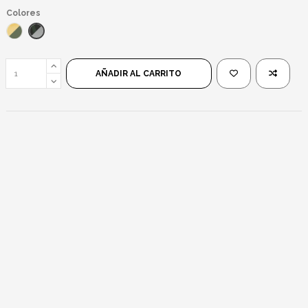
Colores
Negro Verde/Negro
Naranja/Verde
AÑADIR AL CARRITO