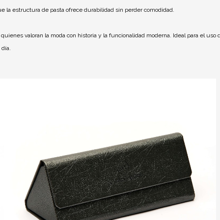
e la estructura de pasta ofrece durabilidad sin perder comodidad.
uienes valoran la moda con historia y la funcionalidad moderna. Ideal para el uso d
 día.