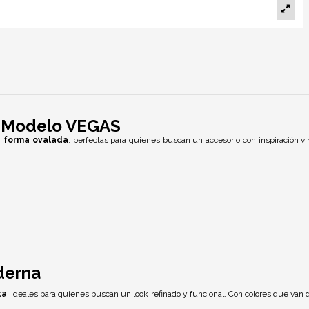
x Modelo VEGAS
n forma ovalada
, perfectas para quienes buscan un accesorio con inspiración
derna
ta
, ideales para quienes buscan un look refinado y funcional. Con colores que van 