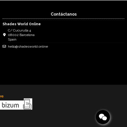
Contáctanos
Shades World Online
C/ Cucurulla 4
08002 Barcelona
Spain
hello@shadesworld.online