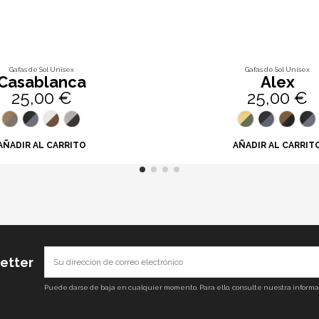
Gafas de Sol Unisex
Gafas de Sol Unisex
Casablanca
Alex
25,00 €
25,00 €
AÑADIR AL CARRITO
AÑADIR AL CARRIT
letter
Puede darse de baja en cualquier momento. Para ello, consulte nuestra informaci