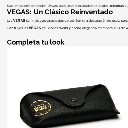
Sus lentes con
protección UV400
aseguran el cuidado de tus ojos, mientras qu
VEGAS: Un Clásico Reinventado
Las
VEGAS
son más que unas gafas de sol. Son una declaración de estilo para q
Haz tuyas las
VEGAS
de Shades World y aporta elegancia atemporal a tu día a
Completa tu look