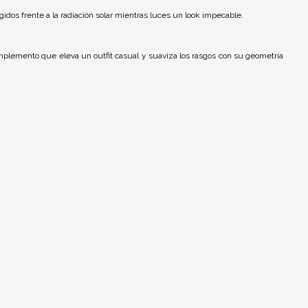
idos frente a la radiación solar mientras luces un look impecable.
omplemento que eleva un outfit casual y suaviza los rasgos con su geometría