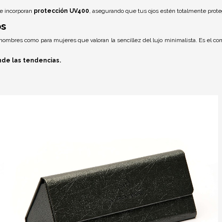
e incorporan
protección UV400
, asegurando que tus ojos estén totalmente proteg
os
a hombres como para mujeres que valoran la sencillez del lujo minimalista. Es el c
nde las tendencias.