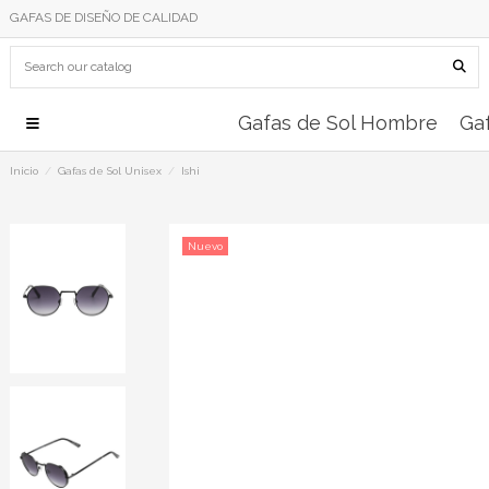
GAFAS DE DISEÑO DE CALIDAD
Gafas de Sol Hombre
Gaf
Inicio
Gafas de Sol Unisex
Ishi
Nuevo