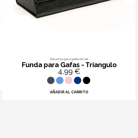
Estuches para gafas de sol
Funda para Gafas - Triangulo
4,99 €
AÑADIR AL CARRITO