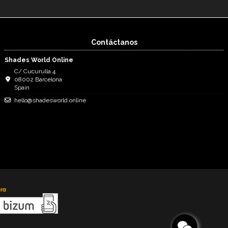
Contáctanos
Shades World Online
C/ Cucurulla 4
08002 Barcelona
Spain
hello@shadesworld.online