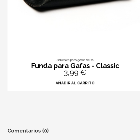
Estuches para gafas de sol
Funda para Gafas - Classic
3,99 €
AÑADIR AL CARRITO
Comentarios (0)