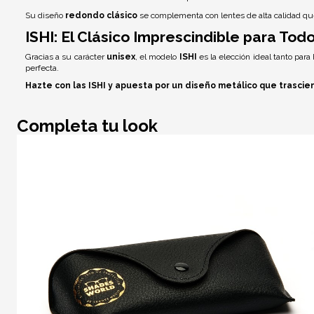
Su diseño
redondo clásico
se complementa con lentes de alta calidad qu
ISHI: El Clásico Imprescindible para Tod
Gracias a su carácter
unisex
, el modelo
ISHI
es la elección ideal tanto par
perfecta.
Hazte con las ISHI y apuesta por un diseño metálico que trascie
Completa tu look