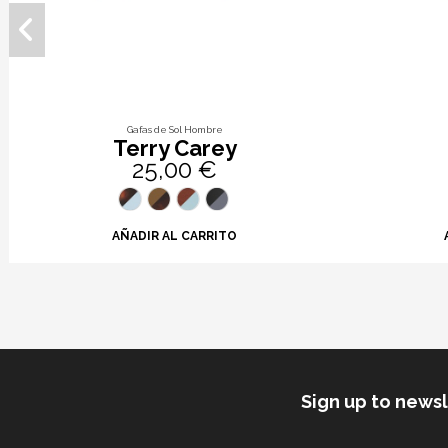
Gafas de Sol Hombre
Terry Carey
25,00 €
AÑADIR AL CARRITO
Sign up to news