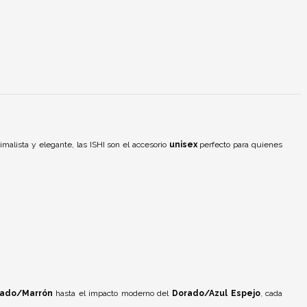
malista y elegante, las ISHI son el accesorio
unisex
perfecto para quienes
ado/Marrón
hasta el impacto moderno del
Dorado/Azul Espejo
, cada