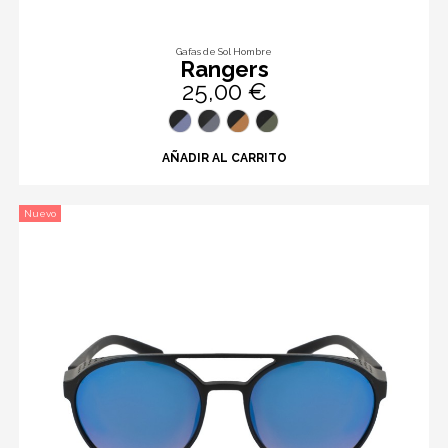
Gafas de Sol Hombre
Rangers
25,00 €
AÑADIR AL CARRITO
Nuevo