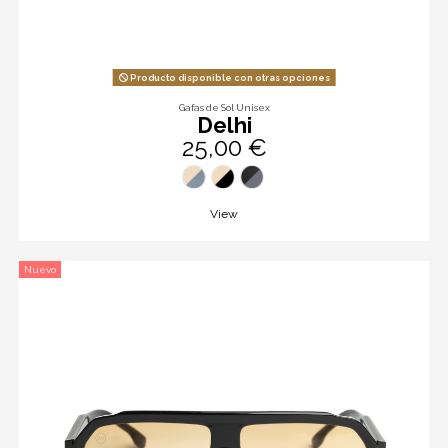
Producto disponible con otras opciones
Gafas de Sol Unisex
Delhi
25,00 €
View
Nuevo