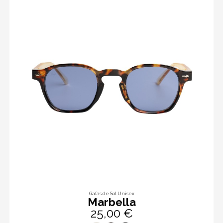
Gafas de Sol Unisex
Marbella
25,00 €