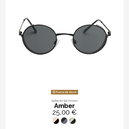
Fuera de stock
Gafas de Sol Unisex
Amber
25,00 €