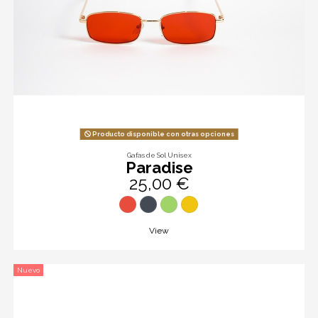
Producto disponible con otras opciones
Gafas de Sol Unisex
Paradise
25,00 €
View
Nuevo