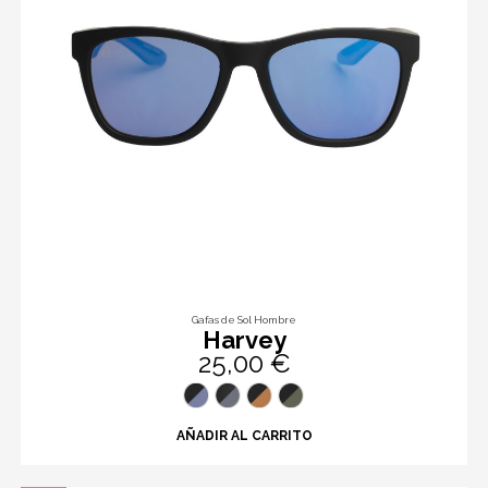
Gafas de Sol Hombre
Harvey
25,00 €
AÑADIR AL CARRITO