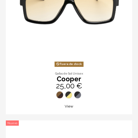
Fuera de stock
Gafas de Sol Unisex
Cooper
25,00 €
View
Nuevo