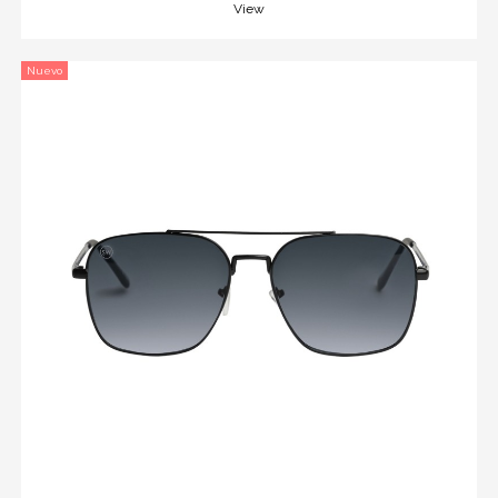
View
Nuevo