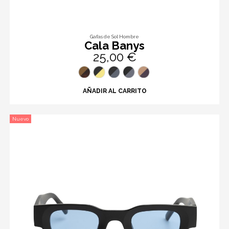
Gafas de Sol Hombre
Cala Banys
25,00 €
AÑADIR AL CARRITO
Nuevo