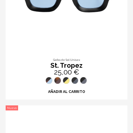
Gafas de Sol Unisex
St. Tropez
25,00 €
AÑADIR AL CARRITO
Nuevo