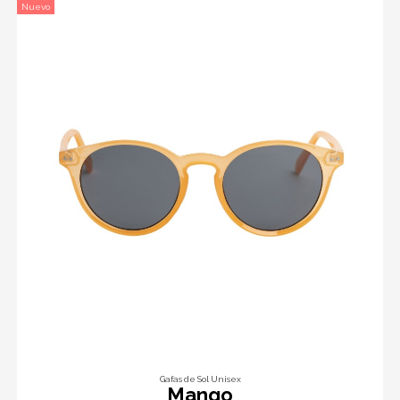
Nuevo
Gafas de Sol Unisex
Mango