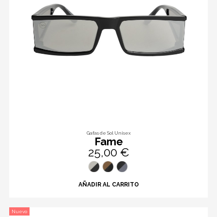
Gafas de Sol Unisex
Fame
25,00 €
AÑADIR AL CARRITO
Nuevo