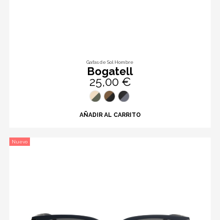
Gafas de Sol Hombre
Bogatell
25,00 €
AÑADIR AL CARRITO
Nuevo