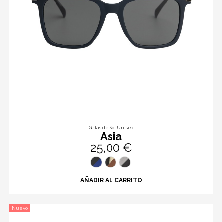
Gafas de Sol Unisex
Asia
25,00 €
AÑADIR AL CARRITO
Nuevo