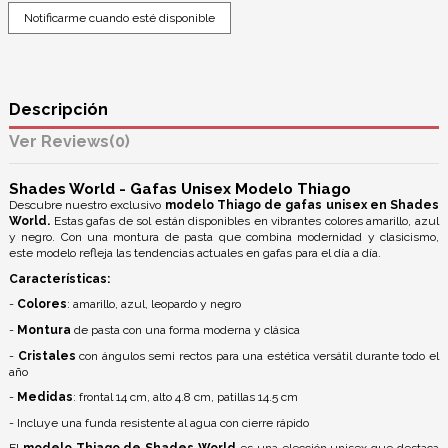
Descripción
Reviews
(0)
Shades World - Gafas Unisex Modelo Thiago
Descubre nuestro exclusivo
modelo Thiago de gafas unisex en Shades
World.
Estas gafas de sol están disponibles en vibrantes colores amarillo, azul
y negro. Con una montura de pasta que combina modernidad y clasicismo,
este modelo refleja las tendencias actuales en gafas para el día a día.
Características:
-
Colores
: amarillo, azul, leopardo y negro
-
Montura
de pasta con una forma moderna y clásica
-
Cristales
con ángulos semi rectos para una estética versátil durante todo el
año
-
Medidas
: frontal 14 cm, alto 4.8 cm, patillas 14.5 cm
- Incluye una funda resistente al agua con cierre rápido