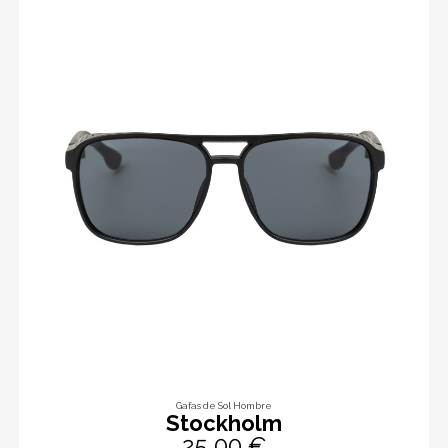
Gafas de Sol Hombre
Stockholm
25,00 €