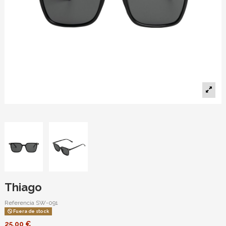
Thiago
Referencia
SW-091
Fuera de stock
25,00 €