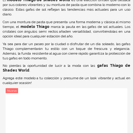
El
modelo Thiago de Shades World
es una elección unisex que destaca
por sus colores vibrantes y su montura de pasta que combina lo moderno con lo
clásico. Estas gafas de sol reflejan las tendencias más actuales para un uso
diario.
Con una montura de pasta que presenta una forma moderna y clásica al mismo
tiempo, el
modelo Thiago
marca la pauta en las gafas de sol actuales. Los
cristales con ángulos semi rectos añaden versatilidad, convirtiéndolas en una
opción ideal para cualquier estación del año.
Ya sea para dar un paseo por la ciudad o disfrutar de un día soleado, las gafas
Thiago complementarán tu estilo con un toque de frescura y elegancia.
Además, la funda resistente al agua con cierre rápido garantiza la protección de
tus gafas en todo momento.
No pierdas la oportunidad de lucir a la moda con las
gafas Thiago de
Shades World
.
Agrega este modelo a tu colección y presume de un look vibrante y actual en
cualquier ocasión!
Nuevo