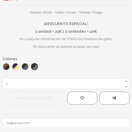
Shades World - Gafas Unisex • Modelo Thiago
¡DESCUENTO ESPECIAL!
1 unidad = 25€ | 2 unidades = 40€
En cualquier combinación de TODOS los modelos de gafas.
(El descuento se aplicará al pasar por caja)
Colores
Negro/Negro
Leopardo/Marrón
Negro/Amarillo
Negro/Azul
AÑADIR AL CARRITO