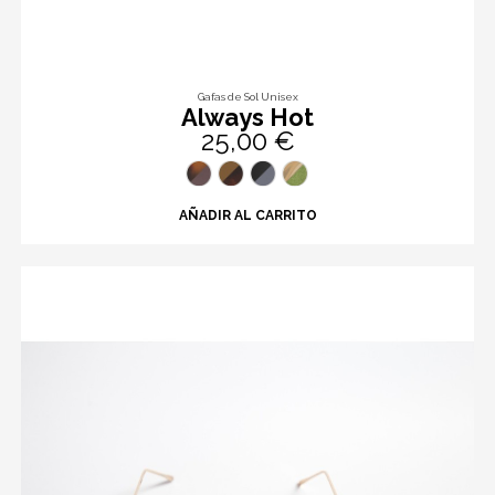
Gafas de Sol Unisex
Always Hot
25,00 €
AÑADIR AL CARRITO