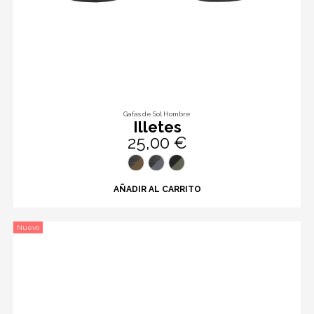
Gafas de Sol Hombre
Illetes
25,00 €
AÑADIR AL CARRITO
Nuevo