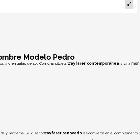
Hombre Modelo Pedro
culino en gafas de sol. Con una silueta
wayfarer contemporánea
y una
mon
lida y moderna. Su diseño
wayfarer renovado
las convierte en el complemento pe