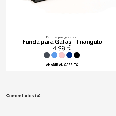
Estuches para gafas de sol
Funda para Gafas - Triangulo
4,99 €
AÑADIR AL CARRITO
Comentarios (0)