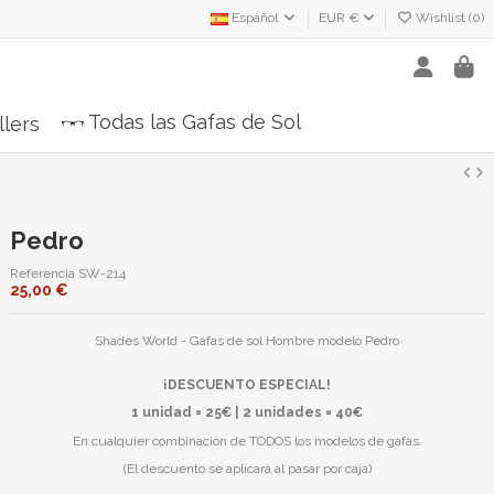
Español
EUR €
Wishlist (
0
)
Todas las Gafas de Sol
llers
Pedro
Referencia
SW-214
25,00 €
Shades World - Gafas de sol Hombre modelo Pedro
¡DESCUENTO ESPECIAL!
1 unidad = 25€ | 2 unidades = 40€
En cualquier combinación de TODOS los modelos de gafas.
(El descuento se aplicará al pasar por caja)