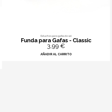
Estuches para gafas de sol
Funda para Gafas - Classic
3,99 €
AÑADIR AL CARRITO