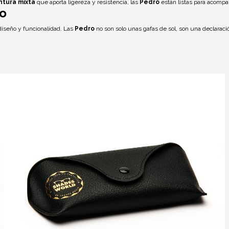
tura mixta
que aporta ligereza y resistencia, las
Pedro
están listas para acompa
zo
 diseño y funcionalidad. Las
Pedro
no son solo unas gafas de sol, son una declaraci