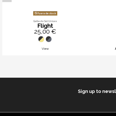
Fuera de stock
Gafas de Sol Unisex
Flight
25,00 €
View
Sign up to news