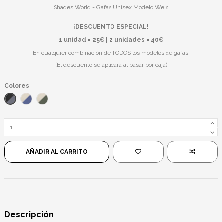
Shades World - Gafas Unisex Modelo Wels
¡DESCUENTO ESPECIAL!
1 unidad = 25€ | 2 unidades = 40€
En cualquier combinación de TODOS los modelos de gafas.
(El descuento se aplicará al pasar por caja)
Colores
Negro/Negro
Plateado/Azul
Plateado/Verde
AÑADIR AL CARRITO
Descripción