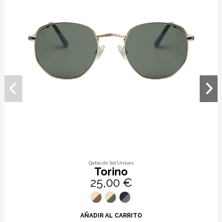
Gafas de Sol Unisex
Torino
25,00 €
AÑADIR AL CARRITO