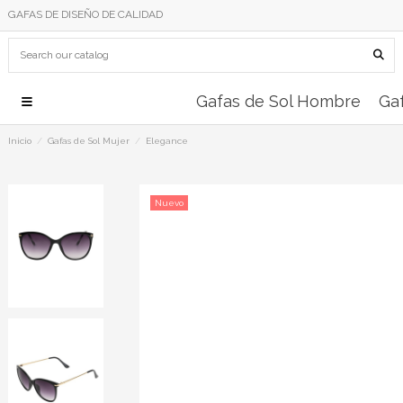
GAFAS DE DISEÑO DE CALIDAD
Gafas de Sol Hombre
Gaf
Inicio
Gafas de Sol Mujer
Elegance
Nuevo