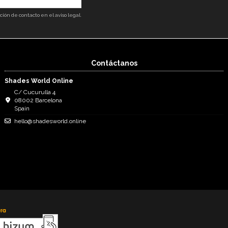
ón de contacto en el aviso legal.
Contáctanos
Shades World Online
C/ Cucurulla 4
08002 Barcelona
Spain
hello@shadesworld.online