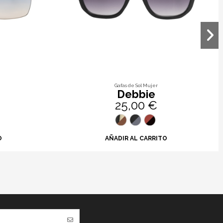
Gafas de Sol Mujer
Debbie
25,00 €
O
AÑADIR AL CARRITO