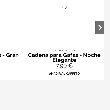
Cadenas para Gafas
 - Gran
Cadena para Gafas - Noche
Elegante
7,90 €
O
AÑADIR AL CARRITO