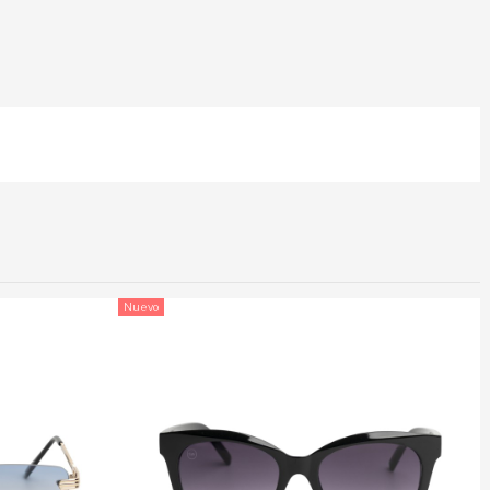
Nuevo