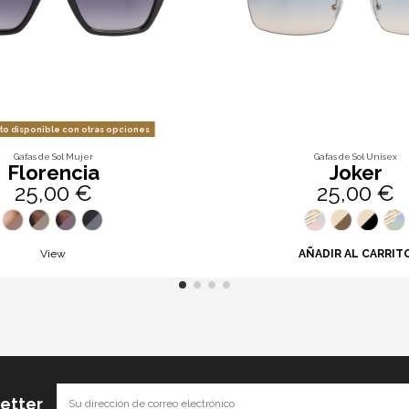
o disponible con otras opciones
Gafas de Sol Mujer
Gafas de Sol Unisex
Florencia
Joker
25,00 €
25,00 €
View
AÑADIR AL CARRIT
letter