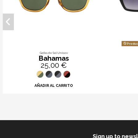
Product
Gafas de Sol Unisex
Bahamas
25,00 €
AÑADIR AL CARRITO
Sign up to news