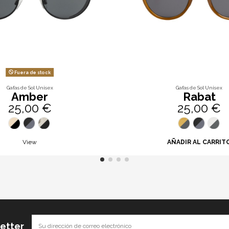
Fuera de stock
Gafas de Sol Unisex
Gafas de Sol Unisex
Amber
Rabat
25,00 €
25,00 €
View
AÑADIR AL CARRIT
letter