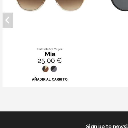
Gafas de Sol Mujer
Mia
25,00 €
AÑADIR AL CARRITO
Sign up to news