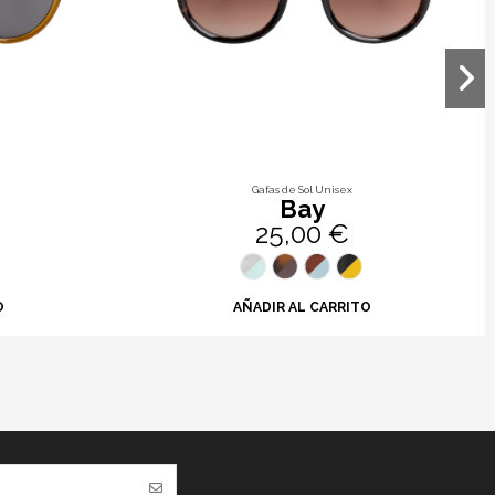
Gafas de Sol Unisex
Bay
25,00 €
O
AÑADIR AL CARRITO