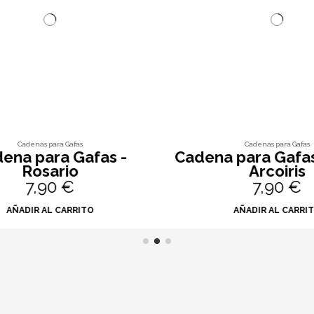
Cadenas para Gafas
Cadenas para Gafas
na para Gafas -
Cadena para Gafas 
Rosario
Arcoiris
7,90 €
7,90 €
AÑADIR AL CARRITO
AÑADIR AL CARRIT