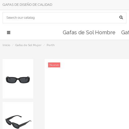
GAFAS DE DISEÑO DE CALIDAD
Gafas de Sol Hombre
Gaf
Inicio
Gafas de Sol Mujer
Perth
Nuevo