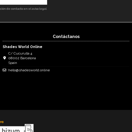
ón de contacto en el aviso legal.
Contáctanos
Shades World Online
C/ Cucurulla 4
08002 Barcelona
Spain
hello@shadesworld.online