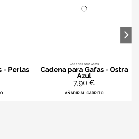
Cadenas para Gafas
- Perlas
Cadena para Gafas - Ostra
C
Azul
7,90 €
O
AÑADIR AL CARRITO