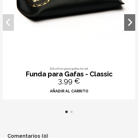
Estuches para gafas de sol
Funda para Gafas - Classic
3,99 €
AÑADIR AL CARRITO
Comentarios (0)