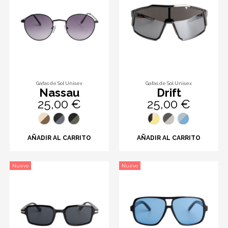
Gafas de Sol Unisex
Gafas de Sol Unisex
Nassau
Drift
25,00 €
25,00 €
AÑADIR AL CARRITO
AÑADIR AL CARRITO
Nuevo
Nuevo