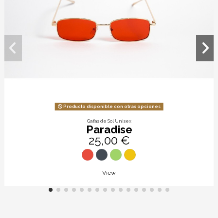
Producto disponible con otras opciones
Gafas de Sol Unisex
Paradise
25,00 €
View