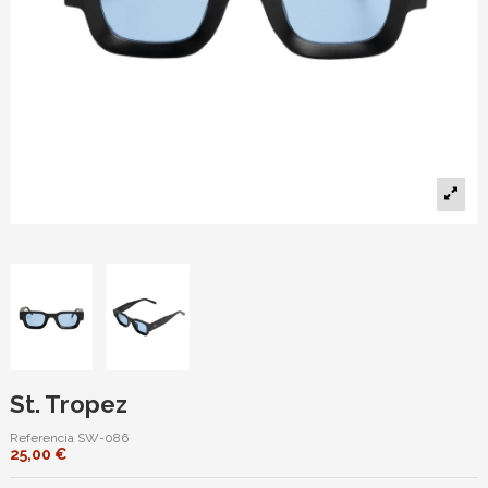
St. Tropez
Referencia
SW-086
25,00 €