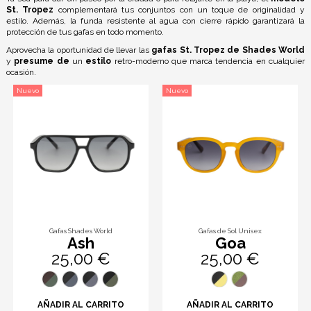
St. Tropez
complementará tus conjuntos con un toque de originalidad y
estilo. Además, la funda resistente al agua con cierre rápido garantizará la
protección de tus gafas en todo momento.
Aprovecha la oportunidad de llevar las
gafas St. Tropez de Shades World
y
presume de
un
estilo
retro-moderno que marca tendencia en cualquier
ocasión.
Nuevo
Nuevo
Gafas Shades World
Gafas de Sol Unisex
Ash
Goa
25,00 €
25,00 €
AÑADIR AL CARRITO
AÑADIR AL CARRITO