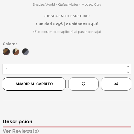
Shades World - Gafas Mujer • Modelo Clay
¡DESCUENTO ESPECIAL!
1 unidad = 25€ | 2 unidades = 40€
(El descuento se aplicará al pasar por caja)
Colores
Leopardo/Marrón
Marrón Beige/Marrón
Negro/Negro
AÑADIR AL CARRITO
Descripción
Reviews
(0)