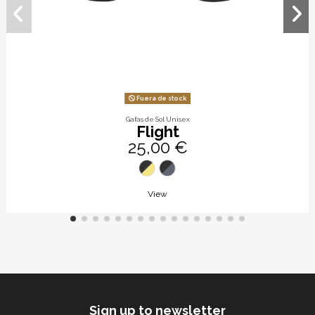
Fuera de stock
Gafas de Sol Unisex
Flight
25,00 €
View
Sign up to newsletter