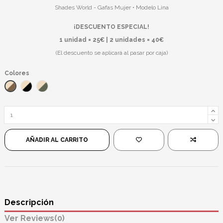
Shades World - Gafas Mujer • Modelo Lina
¡DESCUENTO ESPECIAL!
1 unidad = 25€ | 2 unidades = 40€
(El descuento se aplicará al pasar por caja)
Colores
Dorado/Marrón
Dorado/Negro
Dorado/Verde
AÑADIR AL CARRITO
Descripción
Reviews
(0)