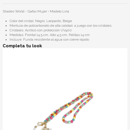
Shades World - Gafas Mujer • Modelo
Lina
Color del cristal: Negro, Leopardo, Beige
Montura de policarbonato de alta calidad, a juego con los cristales
Cristales: Acrílico con protección UV400
Medidas: Frontal 14.5 cm, Alto 4.5 cm, Patillas 14 cm
Incluye: Funda resistente al agua con cierre rápido
Completa tu look