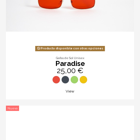
Producto disponible con otras opciones
Gafas de Sol Unisex
Paradise
25,00 €
View
Nuevo