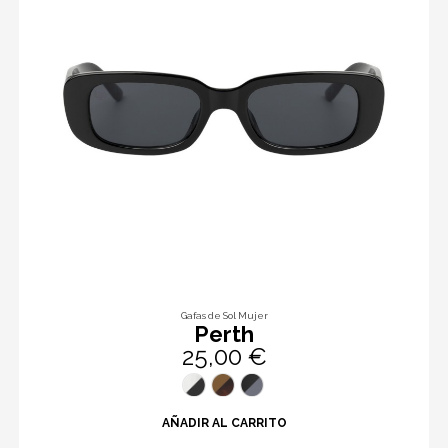
Gafas de Sol Mujer
Perth
25,00 €
AÑADIR AL CARRITO