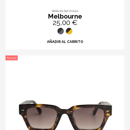
Gafas de Sol Unisex
Melbourne
25,00 €
AÑADIR AL CARRITO
Nuevo