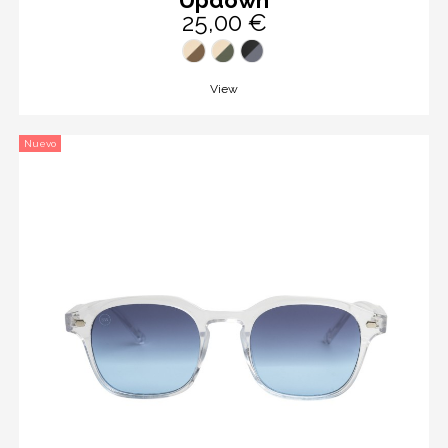
25,00 €
View
Nuevo