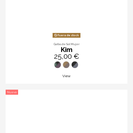
Fuera de stock
Gafas de Sol Mujer
Kim
25,00 €
View
Nuevo