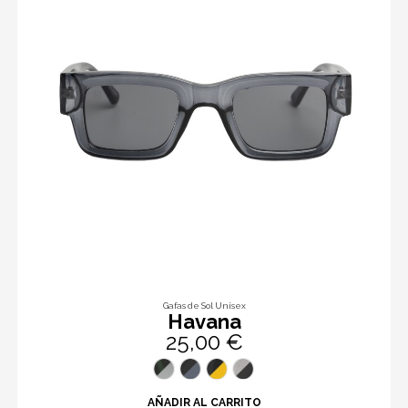
Gafas de Sol Unisex
Havana
25,00 €
AÑADIR AL CARRITO