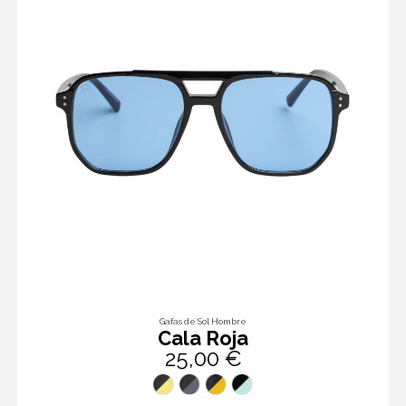
Gafas de Sol Hombre
Cala Roja
25,00 €