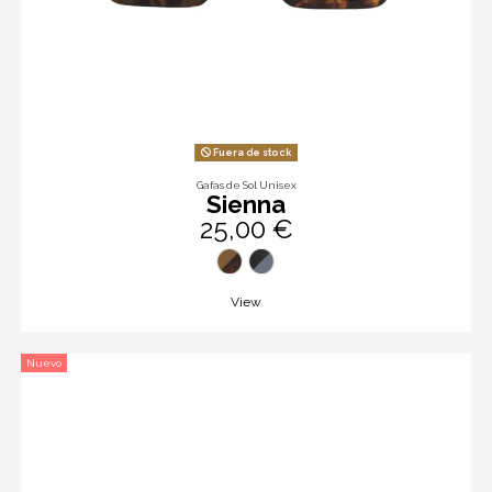
Fuera de stock
Gafas de Sol Unisex
Sienna
25,00 €
View
Nuevo