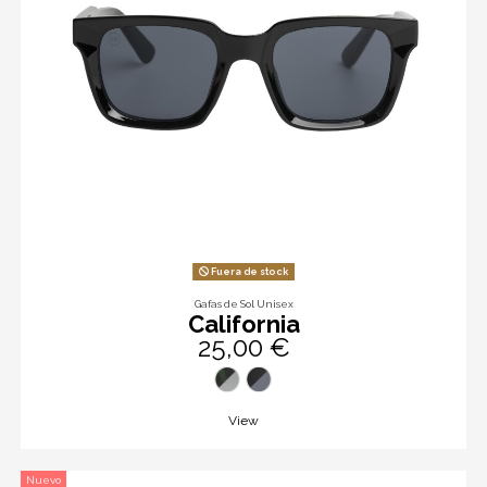
Fuera de stock
Gafas de Sol Unisex
California
25,00 €
View
Nuevo