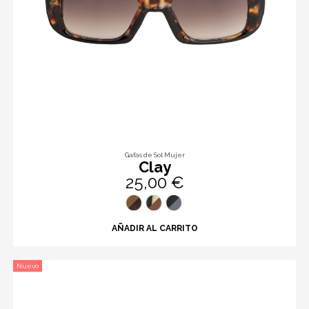
Gafas de Sol Mujer
Clay
25,00 €
AÑADIR AL CARRITO
Nuevo