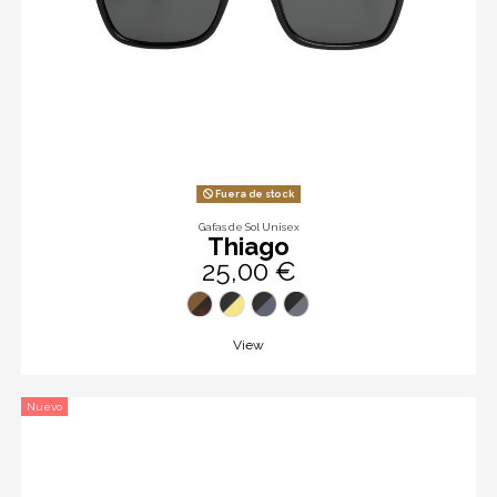
Fuera de stock
Gafas de Sol Unisex
Thiago
25,00 €
View
Nuevo