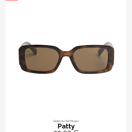
Gafas de Sol Mujer
Patty