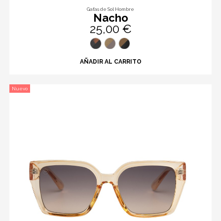
Gafas de Sol Hombre
Nacho
25,00 €
AÑADIR AL CARRITO
Nuevo