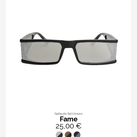
Gafas de Sol Unisex
Fame
25,00 €