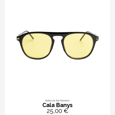
Gafas de Sol Hombre
Cala Banys
25,00 €