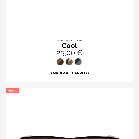
Gafas de Sol Unisex
Cool
25,00 €
AÑADIR AL CARRITO
Nuevo