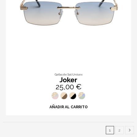
Gafas de Sol Unisex
Joker
25,00 €
AÑADIR AL CARRITO
1
2