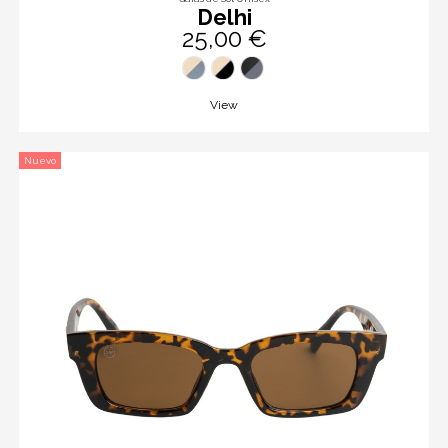
Delhi
25,00 €
View
Nuevo