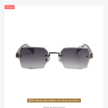
Nuevo
Producto disponible con otras opciones
Gafas de Sol Unisex