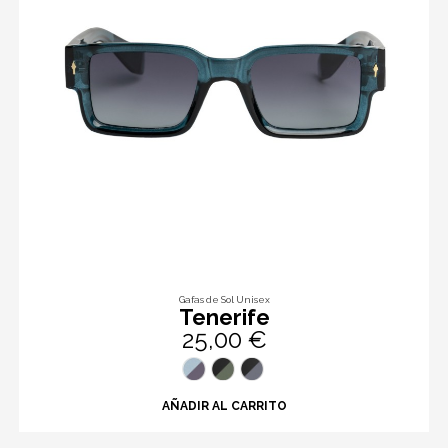
Gafas de Sol Unisex
Tenerife
25,00 €
AÑADIR AL CARRITO