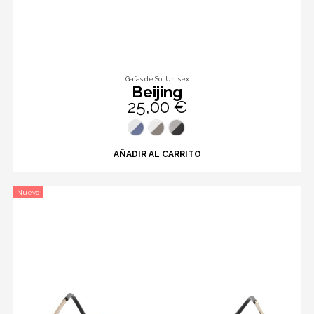
Gafas de Sol Unisex
Beijing
25,00 €
AÑADIR AL CARRITO
Nuevo