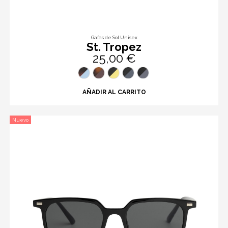
Gafas de Sol Unisex
St. Tropez
25,00 €
AÑADIR AL CARRITO
Nuevo