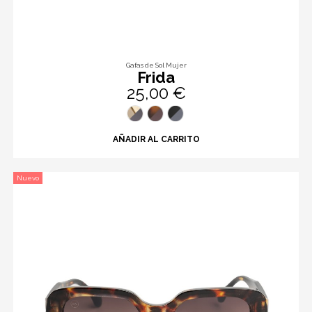
Gafas de Sol Mujer
Frida
25,00 €
AÑADIR AL CARRITO
Nuevo